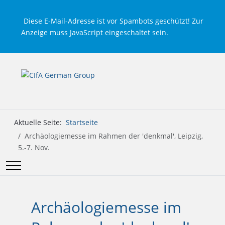
Diese E-Mail-Adresse ist vor Spambots geschützt! Zur
Anzeige muss JavaScript eingeschaltet sein.
Aktuelle Seite:
Startseite
Archäologiemesse im Rahmen der 'denkmal', Leipzig,
5.-7. Nov.
Mobile Menu Toggle
Archäologiemesse im