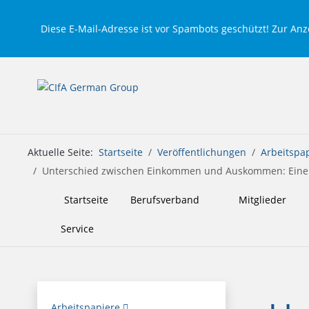
Diese E-Mail-Adresse ist vor Spambots geschützt! Zur Anze
Aktuelle Seite:
Startseite
Veröffentlichungen
Arbeitspa
Unterschied zwischen Einkommen und Auskommen: Eine Be
Startseite
Berufsverband
Mitglieder
Service
Arbeitspapiere