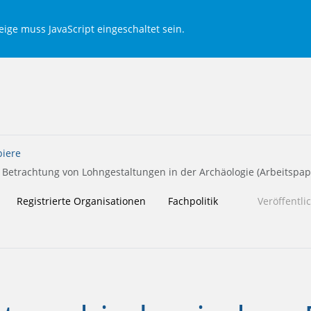
ige muss JavaScript eingeschaltet sein.
piere
trachtung von Lohngestaltungen in der Archäologie (Arbeitspapi
Registrierte Organisationen
Fachpolitik
Veröffentl