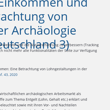
n Einkommen und
achtung von
er Archäologie
eutschland 3)
ese Website und die Nutzererfahrung zu verbessern (Tracking
h nicht mehr alle Funktionalitäten der Seite zur Verfügung
men: Eine Betrachtung von Lohngestaltungen in der
nf. 43, 2020
wirtschaftlichen archäologischen Arbeitsmarkt als
e zum Thema Entgelt (Lohn, Gehalt etc.) erklärt und
eleuchtet sowie mit ihren Vor- und Nachteilen